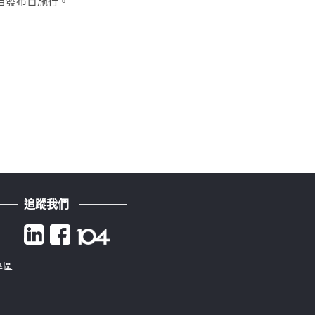
自發布日施行。
追蹤我們
專區