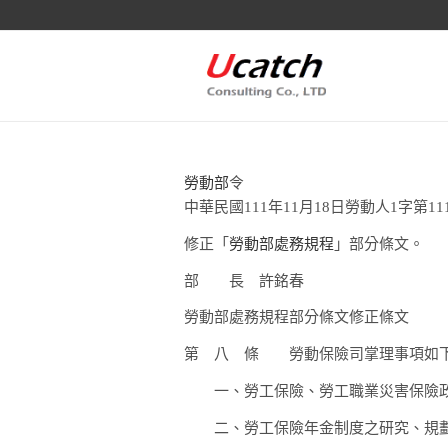
勞動部
令
中華民國111年11月18日勞動人1字第1110
修正「
勞動部處務規程
」部分條文。
部 長
許銘春
勞動部處務規程部分條文修正條文
第 八 條
勞動保險司掌理事項如
一、
勞工保險、勞工職業災害保險
二、
勞工保險年金制度之研究、規