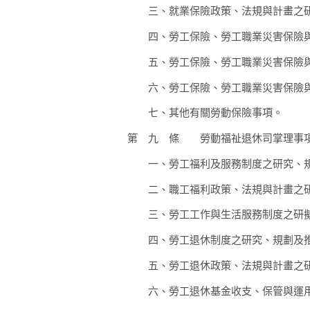
三、
就業保險政策、法規與計畫之
四、
勞工保險、勞工職業災害保險
五、
勞工保險、勞工職業災害保險
六、
勞工保險、勞工職業災害保險
七、
其他有關勞動保險事項。
第 九 條
勞動福祉退休司掌理事項
一、
勞工福利及服務制度之研究、
二、
職工福利政策、法規與計畫之
三、
勞工工作與生活服務制度之研
四、
勞工退休制度之研究、規劃及
五、
勞工退休政策、法規與計畫之
六、
勞工退休基金收支、保管與運