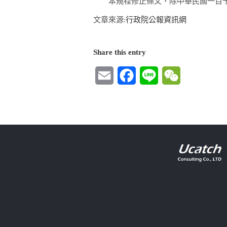
本規程修正條文，除中華民國一百十
文章來源:
行政院公報資訊網
Share this entry
Email
Facebook
Line
WeChat