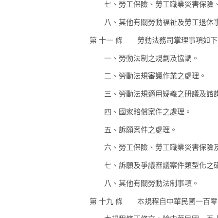
七、
勞工保險、勞工職業災害保險
八、
其他有關勞動福祉及勞工退休
第 十一 條
勞動法務司掌理事項如下
一、
勞動法制之規劃及協調。
二、
勞動法規審議作業之處理。
三、
勞動法規適用疑義之研議及諮
四、
國家賠償案件之處理。
五、
訴願案件之處理。
六、
勞工保險、勞工職業災害保險
七、
訴願及爭議審議案件類型化之
八、
其他有關勞動法制事項。
第 十九 條
本規程自中華民國一百零