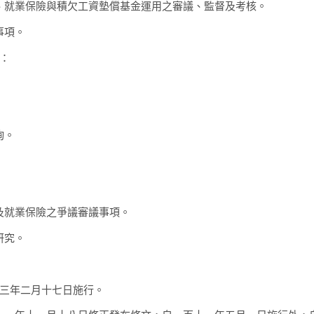
、就業保險與積欠工資墊償基金運用之審議、監督及考核。
事項。
：
詢。
及就業保險之爭議審議事項。
研究。
三年二月十七日施行。