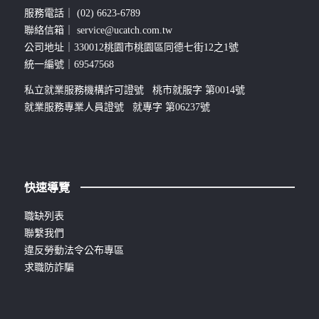
服務電話｜
(02) 6623-6789
聯絡信箱｜
service@ucatch.com.tw
公司地址｜330012桃園市桃園區同德七街12之1號
統一編號｜69547568
私立就業服務機構許可證號 桃市就服字 第0014號
就業服務專業人員證號 就專字 第06237號
快速導覽
職缺列表
聯繫我們
違反勞動法令公布專區
求職防詐騙