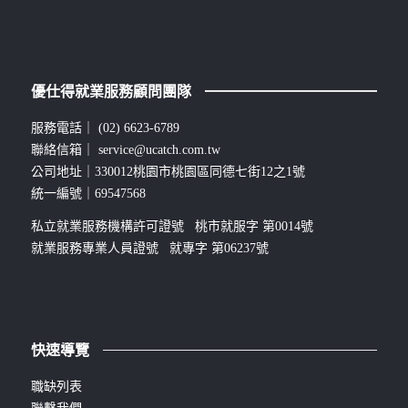
優仕得就業服務顧問團隊
服務電話｜
(02) 6623-6789
聯絡信箱｜
service@ucatch.com.tw
公司地址｜330012桃園市桃園區同德七街12之1號
統一編號｜69547568
私立就業服務機構許可證號 桃市就服字 第0014號
就業服務專業人員證號 就專字 第06237號
快速導覽
職缺列表