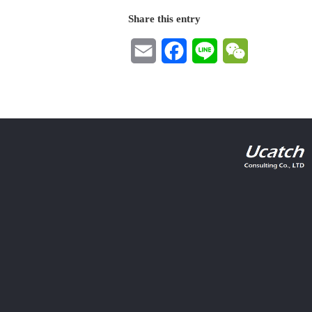
Share this entry
Email
Facebook
Line
WeChat