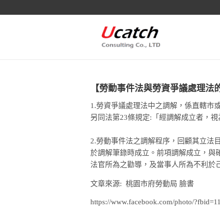
【勞動事件法與勞資爭議處理法
1.勞資爭議處理法中之調解，係直轄
另同法第23條規定:「經調解成立者，
2.勞動事件法之調解程序，回顧其立法
於調解筆錄時成立。前項調解成立，與
法官所為之勸導，及當事人所為不利於
文章來源: 桃園市府勞動局 臉書
https://www.facebook.com/photo/?fbi