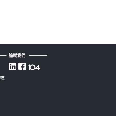
追蹤我們
專區