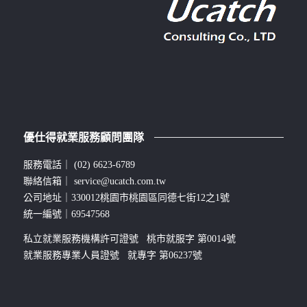
優仕得就業服務顧問團隊
服務電話｜
(02) 6623-6789
聯絡信箱｜
service@ucatch.com.tw
公司地址｜330012桃園市桃園區同德七街12之1號
統一編號｜69547568
私立就業服務機構許可證號 桃市就服字 第0014號
就業服務專業人員證號 就專字 第06237號