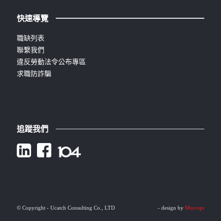
快速導覽
職缺列表
聯繫我們
違反勞動法令公布專區
求職防詐騙
追蹤我們
© Copyright - Ucatch Consulting Co., LTD
- design by
Morcept