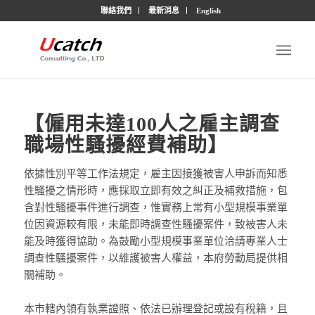
聯絡我們
最新消息
English
【僱用未達100人之雇主調查
職場性騷擾經費補助】
依據性別平等工作法規定，雇主因接獲被害人申訴而知悉
性騷擾之情形時，應採取立即有效之糾正及補救措施，包
含對性騷擾事件進行調查，惟實務上常有小型規模事業單
位因資源較有限，未能即時調查性騷擾案件，致被害人未
能及時獲得協助。為鼓勵小型規模事業單位洽請專業人士
調查性騷擾案件，以維護被害人權益，本府勞動局提供相
關補助。
本市轄內領有執業證照、依法已辦理登記或設有稅籍，且