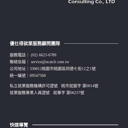
優仕得就業服務顧問團隊
服務電話｜
(02) 6623-6789
聯絡信箱｜
service@ucatch.com.tw
公司地址｜330012桃園市桃園區同德七街12之1號
統一編號｜69547568
私立就業服務機構許可證號 桃市就服字 第0014號
就業服務專業人員證號 就專字 第06237號
快速導覽