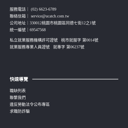
服務電話｜
(02) 6623-6789
聯絡信箱｜
service@ucatch.com.tw
公司地址｜330012桃園市桃園區同德七街12之1號
統一編號｜69547568
私立就業服務機構許可證號 桃市就服字 第0014號
就業服務專業人員證號 就專字 第06237號
快速導覽
職缺列表
聯繫我們
違反勞動法令公布專區
求職防詐騙